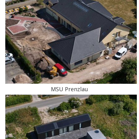
MSU Prenzlau