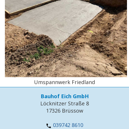
Umspannwerk Friedland
Bauhof Eich GmbH
Löcknitzer Straße 8
17326 Brüssow
039742 8610