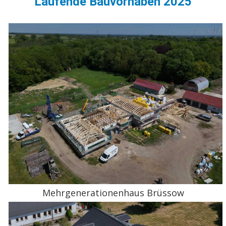
Laufende Bauvorhaben 2025
Mehrgenerationenhaus Brüssow