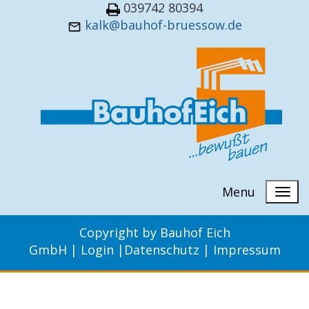
039742 80394
kalk@bauhof-bruessow.de
Menu
Copyright by Bauhof Eich
GmbH
|
Login
|
Datenschutz
|
Impressum