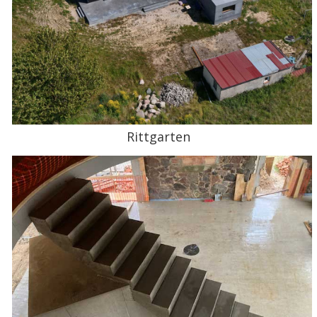
Rittgarten